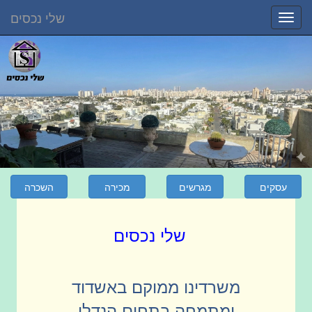
שלי נכסים
Toggle
navigation
שלי נכסים
משרדינו ממוקם באשדוד
ומתמחה בתחום הנדלן